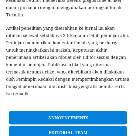
kesamaan, editor memeriksa deteksi plagiarisme artikel
dalam jurnal ini dengan menggunakan perangkat lunak
Turnitin.
Artikel penelitian yang diserahkan ke jurnal ini akan
ditinjau sejawat setidaknya 2 (dua) atau lebih peninjau ahli.
Peninjau memberikan komentar ilmiah yang berharga
untuk meningkatkan isi naskah. Keputusan akhir
penerimaan artikel akan dibuat oleh Editor sesuai dengan
komentar peninjau. Publikasi artikel yang diterima
termasuk urutan artikel yang diterbitkan akan dilakukan
oleh Pemimpin Redaksi dengan mempertimbangkan urutan
tanggal penerimaan dan distribusi geografis penulis serta
isu tematik.
ANNOUNCEMENTS
EDITORIAL TEAM